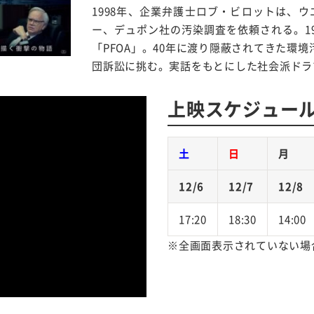
1998年、企業弁護士ロブ・ビロットは、
ー、デュポン社の汚染調査を依頼される。1
「PFOA」。40年に渡り隠蔽されてきた環
団訴訟に挑む。実話をもとにした社会派ドラ
上映スケジュー
土
日
月
12/6
12/7
12/8
17:20
18:30
14:00
※全画面表示されていない場