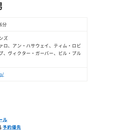
男
26分
ンズ
ァロ、アン・ハサウェイ、ティム・ロビ
プ、ヴィクター・ガーバー、ビル・プル
p/
ール
品
予約優先