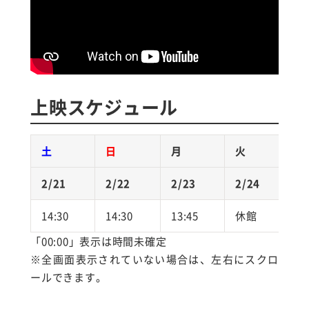
上映スケジュール
土
日
月
火
2/21
2/22
2/23
2/24
2
14:30
14:30
13:45
休館
1
「00:00」表示は時間未確定
※全画面表示されていない場合は、左右にスクロ
ールできます。