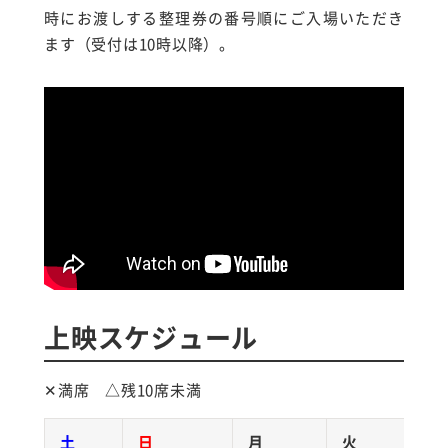
時にお渡しする整理券の番号順にご入場いただき
ます（受付は10時以降）。
上映スケジュール
✕満席 △残10席未満
土
日
月
火