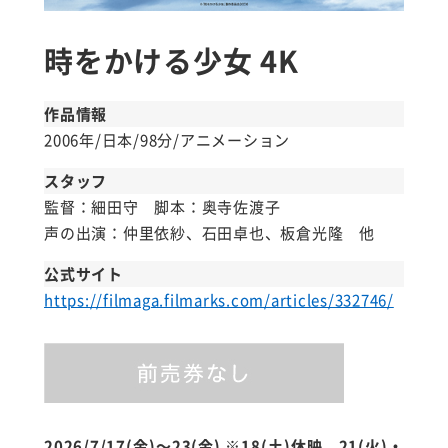
時をかける少女 4K
作品情報
2006年/日本/98分/アニメーション
スタッフ
監督：細田守 脚本：奥寺佐渡子
声の出演：仲里依紗、石田卓也、板倉光隆 他
公式サイト
https://filmaga.filmarks.com/articles/332746/
2026/7/17(金)～23(金)
※18(土)休映、21(火)・