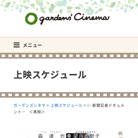
ガーデンズシネマ
メニュー
上映スケジュール
ガーデンズシネマ
>
上映スケジュール
>
i―新聞記者ドキュメ
ント― ＜再映＞