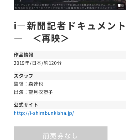
i―新聞記者ドキュメント
― ＜再映＞
作品情報
2019年/日本/約120分
スタッフ
監督：森達也
出演：望月衣塑子
公式サイト
http://i-shimbunkisha.jp/