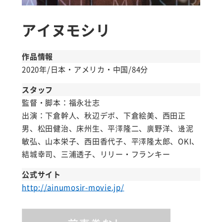
アイヌモシリ
作品情報
2020年/日本・アメリカ・中国/84分
スタッフ
監督・脚本：福永壮志
出演：下倉幹人、秋辺デボ、下倉絵美、西田正
男、松田健治、床州生、平澤隆二、廣野洋、邊泥
敏弘、山本栄子、西田香代子、平澤隆太郎、OKI、
結城幸司、三浦透子、リリー・フランキー
公式サイト
http://ainumosir-movie.jp/