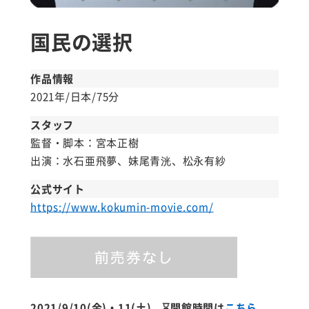
国民の選択
作品情報
2021年/日本/75分
スタッフ
監督・脚本：宮本正樹
出演：水石亜飛夢、妹尾青洸、松永有紗
公式サイト
https://www.kokumin-movie.com/
2021/9/10(金)・11(土)
⌛開館時間は
こちら