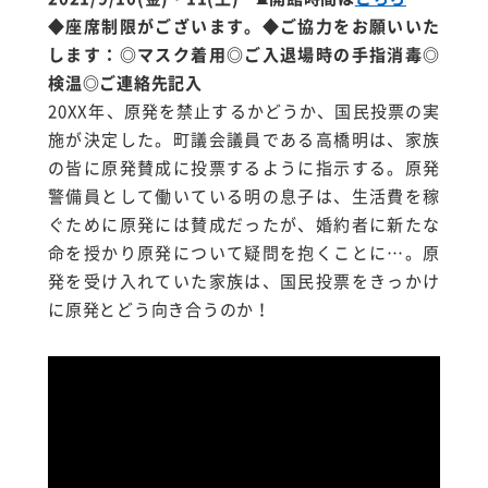
◆座席制限がございます。◆ご協力をお願いいた
します：◎マスク着用◎ご入退場時の手指消毒◎
検温◎ご連絡先記入
20XX年、原発を禁止するかどうか、国民投票の実
施が決定した。町議会議員である高橋明は、家族
の皆に原発賛成に投票するように指示する。原発
警備員として働いている明の息子は、生活費を稼
ぐために原発には賛成だったが、婚約者に新たな
命を授かり原発について疑問を抱くことに…。原
発を受け入れていた家族は、国民投票をきっかけ
に原発とどう向き合うのか！