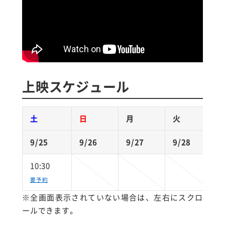
上映スケジュール
土
日
月
火
9/25
9/26
9/27
9/28
9
10:30
要予約
※全画面表示されていない場合は、左右にスクロ
ールできます。