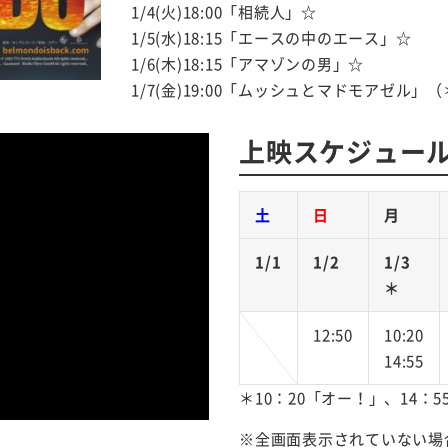
1/4(火)18:00「相続人」☆
1/5(水)18:15「エースの中のエース」☆
1/6(木)18:15「アマゾンの男」☆
1/7(金)19:00「ムッシュとマドモアゼル」
上映スケジュー
土
日
月
1/1
1/2
1/3
＊
12:50
10:20
14:55
＊10：20「オー！」、14：
※全画面表示されていない場