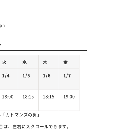
（＊）
ル
火
水
木
金
1/4
1/5
1/6
1/7
18:00
18:15
18:15
19:00
55「カトマンズの男」
合は、左右にスクロールできます。