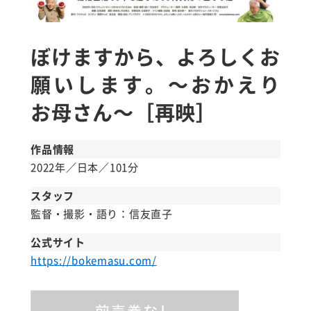
ぼけますから、よろしくお
願いします。～おかえり
お母さん～［再映］
作品情報
2022年／日本／101分
スタッフ
監督・撮影・語り：信友直子
公式サイト
https://bokemasu.com/