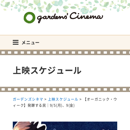
ガーデンズシネマ
メニュー
上映スケジュール
ガーデンズシネマ
>
上映スケジュール
>
【オーガニック・ウ
ィーク】発酵する民｜9/5(月)、9(金)