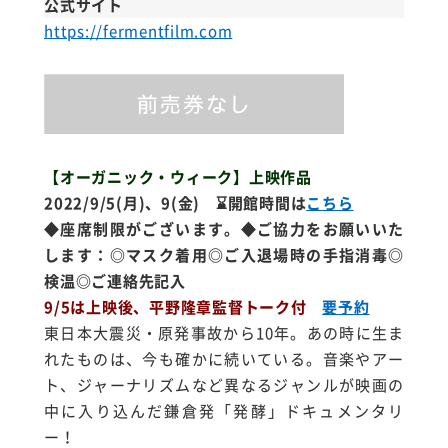
公式サイト
https://fermentfilm.com
【オーガニック・ウィーク】上映作品
2022/9/5(月)、9(金)
⌛開館時間は
こちら
◆座席制限がございます。◆ご協力をお願いいた
します：◎マスク着用◎ご入退場時の手指消毒◎
検温◎ご連絡先記入
9/5は上映後、平野隆章監督トーク付
要予約
東日本大震災・原発事故から10年。あの時に生ま
れたものは、今も確かに続いている。音楽やアー
ト、ジャーナリズムなど異なるジャンルが映画の
中に入り込んだ鎌倉発「発酵」ドキュメンタリ
ー！