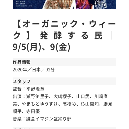
【オーガニック・ウィー
ク】発酵する民｜
9/5(月)、9(金)
作品情報
2020年／日本／92分
スタッフ
監督：平野隆章
出演：瀬野笛里子、大嶋櫻子、山口愛、川崎直
美、やまもとゆうすけ、高橋彩、杉山開知、勝見
順平、寺田優
音楽：鎌倉イマジン盆踊り部