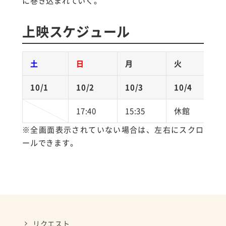
に巻き込まれていく。
上映スケジュール
土
日
月
火
10/1
10/2
10/3
10/4
1
17:40
15:35
休館
1
※全画面表示されていない場合は、左右にスクロ
ールできます。
リクエスト