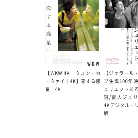
【WKW 4K ウォン・カ
【ジェラール
ーウァイ｜4K】恋する惑
プ生誕100年
星 4K
ュリエットあ
鍵/愛人ジュ
4Kデジタル・
版