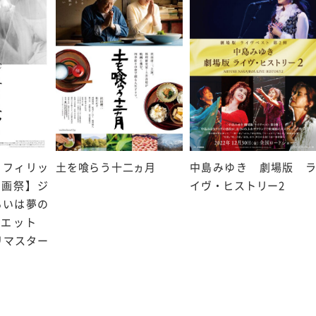
・フィリッ
土を喰らう十二ヵ月
中島みゆき 劇場版 
映画祭】ジ
イヴ・ヒストリー2
るいは夢の
リエット
リマスター