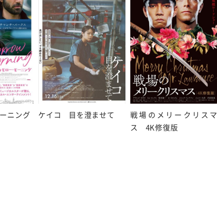
ーニング
ケイコ 目を澄ませて
戦場のメリークリス
ス 4K修復版