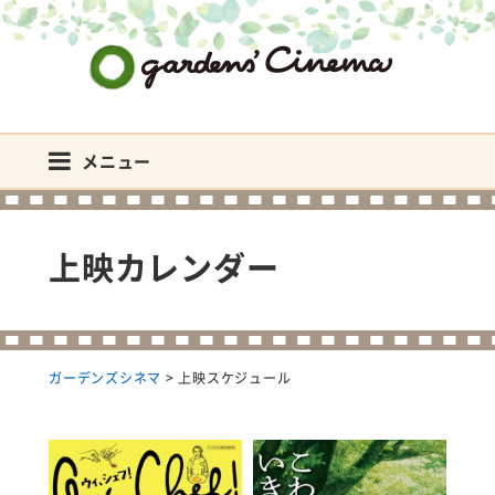
ガーデンズシネマ
メニュー
上映カレンダー
ガーデンズシネマ
>
上映スケジュール