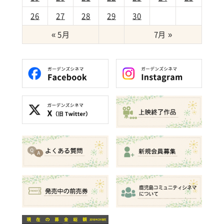
26
27
28
29
30
« 5月
7月 »