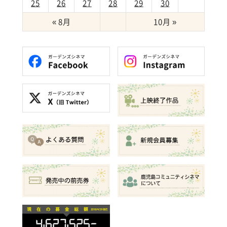
25
26
27
28
29
30
« 8月
10月 »