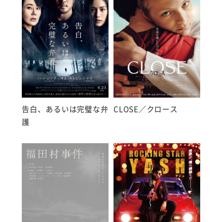
告白、あるいは完璧な弁
CLOSE／クロース
護