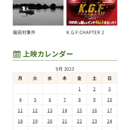
福田村事件
K.G.F:CHAPTER 2
上映カレンダー
9月 2023
月
火
水
木
金
土
日
1
2
3
4
5
6
7
8
9
10
11
12
13
14
15
16
17
18
19
20
21
22
23
24