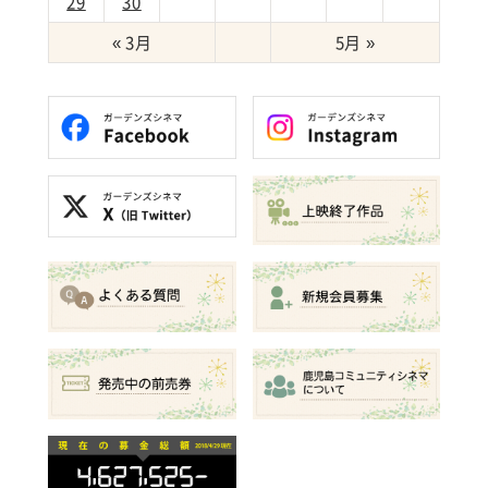
29
30
« 3月
5月 »