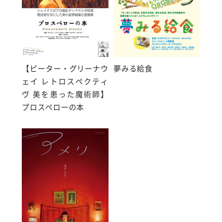
【ピーター・グリーナウ
夢みる給食
ェイ レトロスペクティ
ヴ 美を患った魔術師】
プロスペローの本