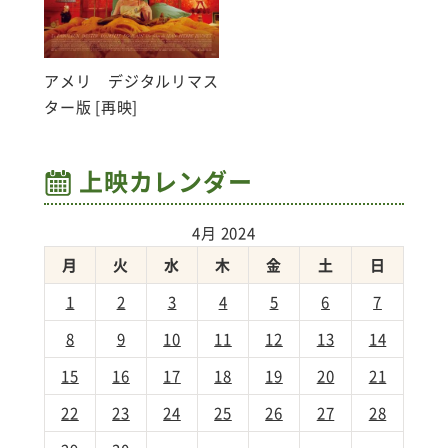
アメリ デジタルリマス
ター版 [再映]
上映カレンダー
4月 2024
月
火
水
木
金
土
日
1
2
3
4
5
6
7
8
9
10
11
12
13
14
15
16
17
18
19
20
21
22
23
24
25
26
27
28