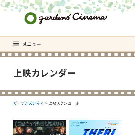
ガーデンズシネマ
メニュー
上映カレンダー
ガーデンズシネマ
>
上映スケジュール