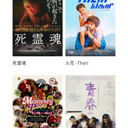
火花 -Theri
死霊魂