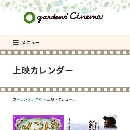
ガーデンズシネマ
メニュー
上映カレンダー
ガーデンズシネマ
>
上映スケジュール