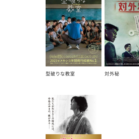
型破りな教室
対外秘