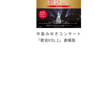
中島みゆきコンサート
「歌会VOL.1」 劇場版