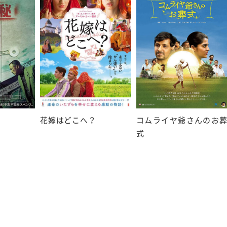
花嫁はどこへ？
コムライヤ爺さんのお
式