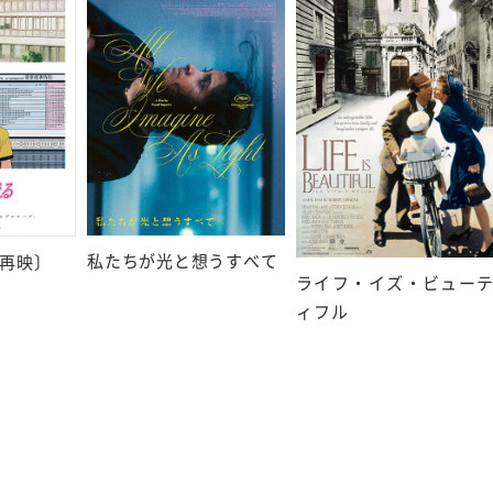
私たちが光と想うすべて
再映〕
ライフ・イズ・ビュー
ィフル