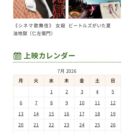
《シネマ歌舞伎》 女殺
ビートルズがいた夏
油地獄（仁左衛門）
上映カレンダー
7月 2026
月
火
水
木
金
土
日
1
2
3
4
5
6
7
8
9
10
11
12
13
14
15
16
17
18
19
20
21
22
23
24
25
26