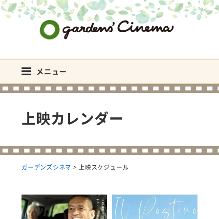
ガーデンズシネマ
メニュー
上映カレンダー
ガーデンズシネマ
>
上映スケジュール