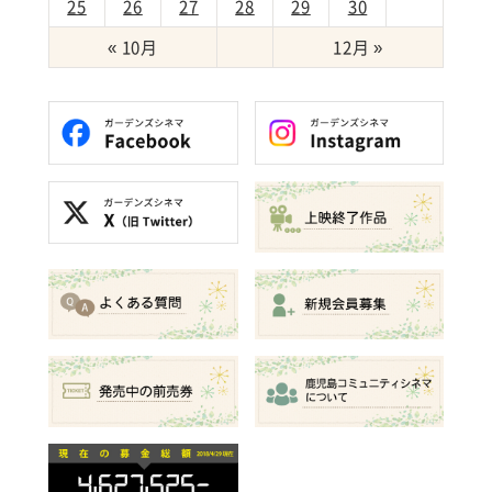
25
26
27
28
29
30
« 10月
12月 »