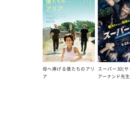
母へ捧げる僕たちのアリ
スーパー30(
ア
アーナンド先生