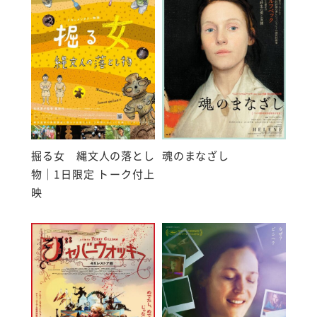
掘る女 縄文人の落とし
魂のまなざし
物｜1日限定 トーク付上
映