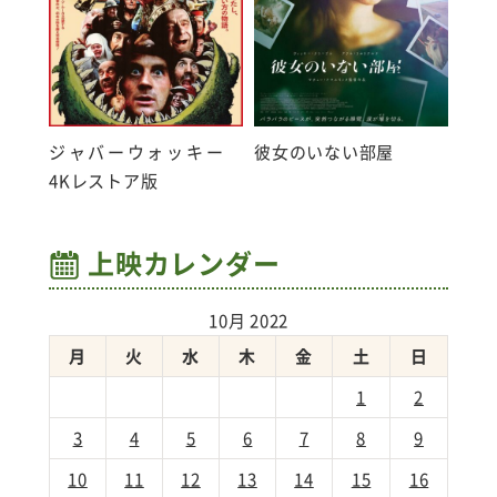
ジャバーウォッキー
彼女のいない部屋
4Kレストア版
上映カレンダー
10月 2022
月
火
水
木
金
土
日
1
2
3
4
5
6
7
8
9
10
11
12
13
14
15
16